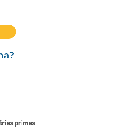
ma?
érias primas