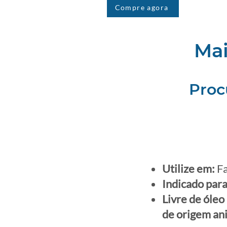
Compre agora
Mai
Proc
Utilize em:
Fa
Indicado para
Livre de óleo
de origem an