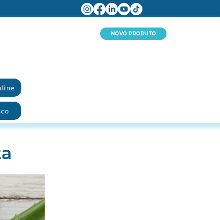
NOVO PRODUTO
line
sco
ta