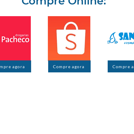
Compre Online:
mpre agora
Compre agora
Compre a