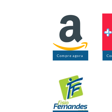
Compre agora
Co