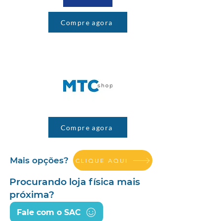
Compre agora
Compre agora
Mais opções?
CLIQUE AQUI
Procurando loja física mais
próxima?
Fale com o SAC