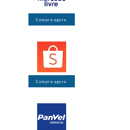
Compre agora
Compre agora