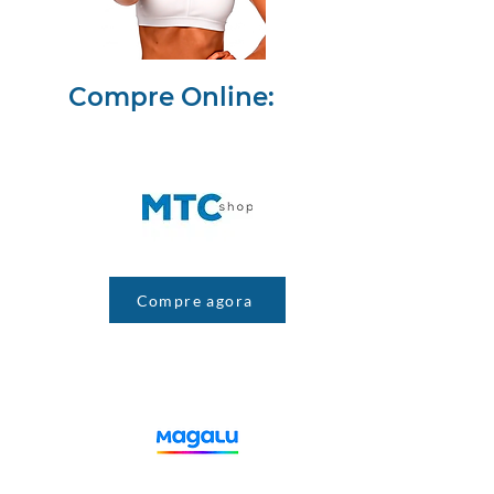
Compre Online:
Compre agora