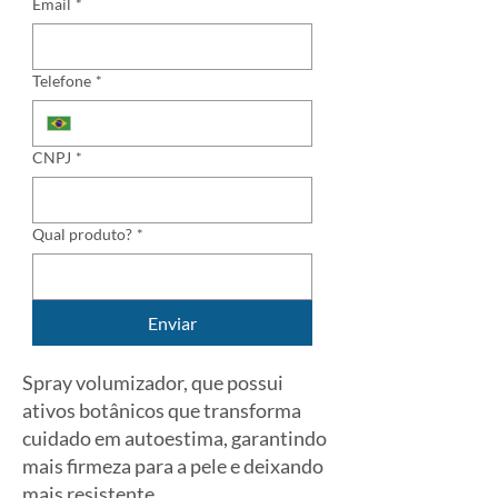
Email
*
Telefone
*
CNPJ
*
Qual produto?
*
Enviar
Spray volumizador, que possui
ativos botânicos que transforma
cuidado em autoestima, garantindo
mais firmeza para a pele e deixando
mais resistente.