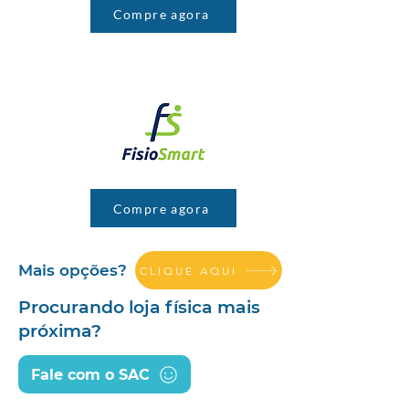
Compre agora
Compre agora
Mais opções?
CLIQUE AQUI
Procurando loja física mais
próxima?
Fale com o SAC