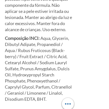
componente da fórmula. Não
aplicar se a pele estiver irritada ou
lesionada. Manter ao abrigo da luz e
calor excessivos. Manter fora do
alcance de crianças. Uso externo.
Composição INCI:
Aqua, Glycerin,
Dibutyl Adipate, Propanediol /
Aqua / Rubus Fruticosus (Black-
berry) / Fruit Extract / Citric Acid,
Cetearyl Alcohol / Sodium Lauryl
Sulfate, Prunus Amygdalus, Dulcis
Oil, Hydroxypropyl Starch
Phosphate, Phenoxyethanol /
Caprylyl Glycol, Parfum, Citranellol
/ Geraniol / Limonene / Linalol,
Disodium EDTA, BHT.