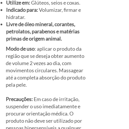
Utilize em:
Glúteos, seios e coxas.
Indicado para:
Volumizar, firmar e
hidratar.
Livre de óleo mineral, corantes,
petrolatos, parabenos e matérias
primas de origem animal.
Modo de uso
: aplicar o produto da
região que se deseja obter aumento
de volume 2 vezes ao dia, com
movimentos circulares. Massagear
até a completa absorção do produto
pela pele.
Precauções:
Em caso de irritação,
suspender o uso imediatamente e
procurar orientação médica. O
produto não deve ser utilizado por
pessoas hipersensíveis a qualquer