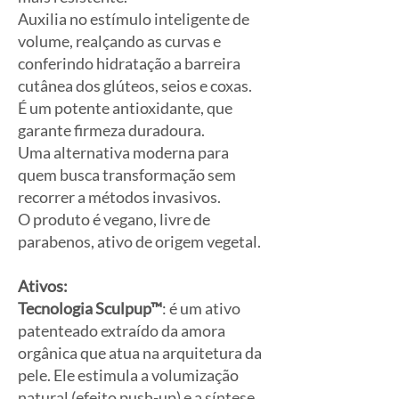
Auxilia no estímulo inteligente de
volume, realçando as curvas e
conferindo hidratação a barreira
cutânea dos glúteos, seios e coxas.
É um potente antioxidante, que
garante firmeza duradoura.
Uma alternativa moderna para
quem busca transformação sem
recorrer a métodos invasivos.
O produto é vegano, livre de
parabenos, ativo de origem vegetal.
Ativos:
Tecnologia Sculpup™
: é um ativo
patenteado extraído da amora
orgânica que atua na arquitetura da
pele. Ele estimula a volumização
natural (efeito push-up) e a síntese