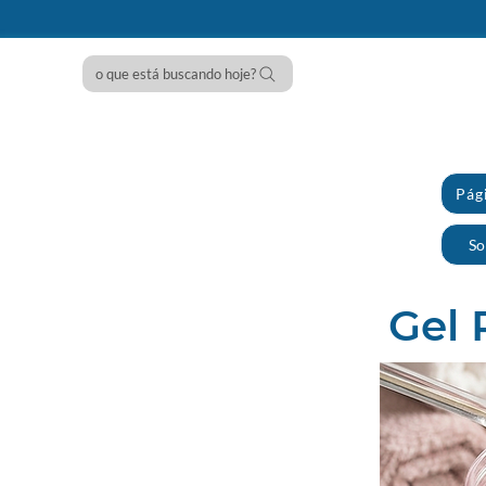
o que está buscando hoje?
Pági
So
Gel 