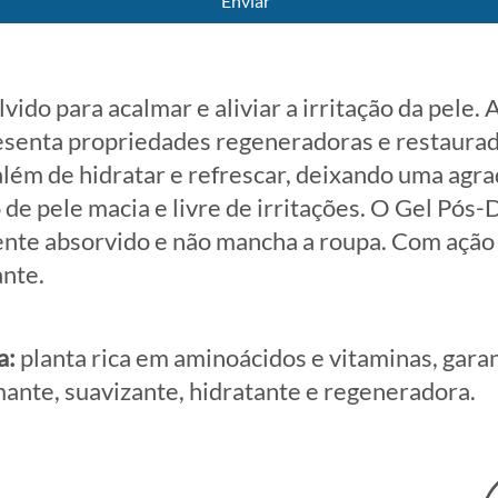
Enviar
ido para acalmar e aliviar a irritação da pele. A
esenta propriedades regeneradoras e restaura
além de hidratar e refrescar, deixando uma agr
de pele macia e livre de irritações. O Gel Pós-
nte absorvido e não mancha a roupa. Com ação
nte.
a:
planta rica em aminoácidos e vitaminas, gara
mante, suavizante, hidratante e regeneradora.