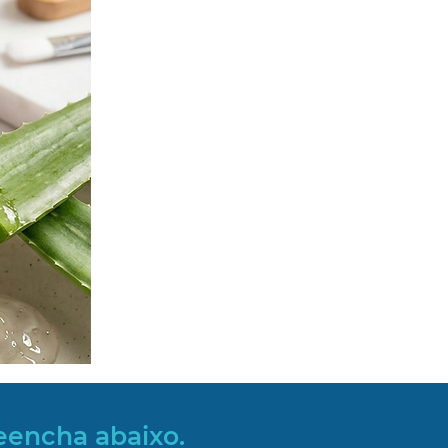
eencha abaixo.