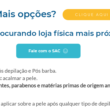
ais opções?
CLIQUE AQUI
ocurando loja física mais pr
Fale com o SAC
s depilação e Pós barba.
:
acalmar a pele.
ntes, parabenos e matérias primas de origem an
: aplicar sobre a pele após qualquer tipo de depi