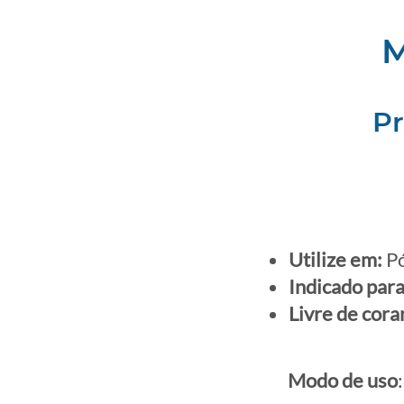
M
Pr
Utilize em:
Pó
Indicado para
Livre de cora
Modo de uso