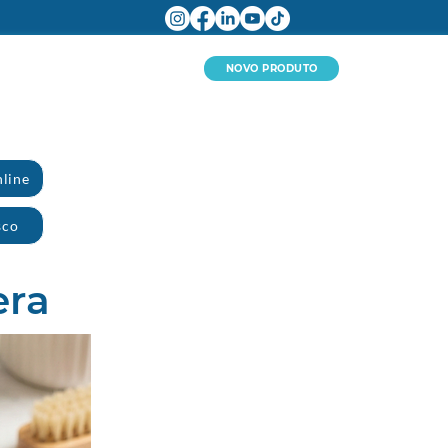
NOVO PRODUTO
line
sco
era