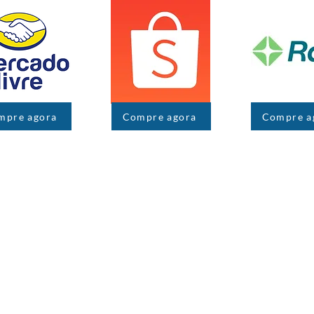
mpre agora
Compre agora
Compre a