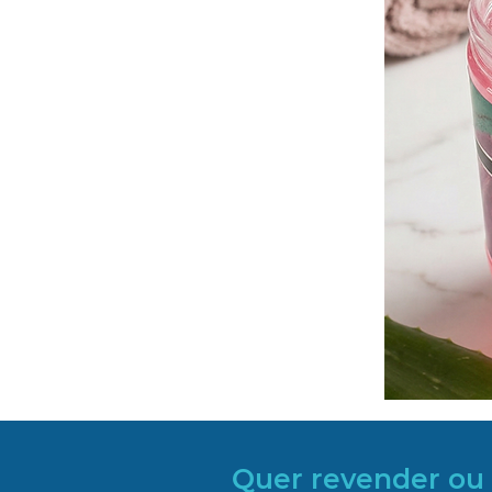
Quer revender ou 