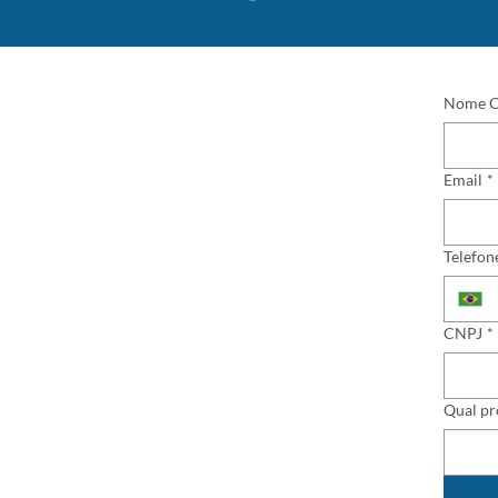
Nome C
Email
*
Telefon
CNPJ
*
Qual pr