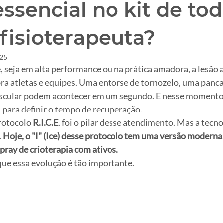
ssencial no kit de to
 fisioterapeuta?
025
 seja em alta performance ou na prática amadora, a lesão 
a atletas e equipes. Uma entorse de tornozelo, uma panca
scular podem acontecer em um segundo. E nesse momento,
 para definir o tempo de recuperação.
rotocolo 
R.I.C.E
. foi o pilar desse atendimento. Mas a tecnol
 
Hoje, o "I" (Ice) desse protocolo tem uma versão moderna
 spray de crioterapia com ativos.
ue essa evolução é tão importante.