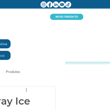
NOVO PRODUTO
line
sco
Produtos
ay Ice