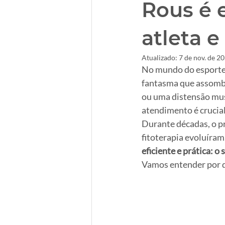
Rous é e
atleta e
Atualizado:
7 de nov. de 2
No mundo do esporte,
fantasma que assombr
ou uma distensão mu
atendimento é crucial
Durante décadas, o p
fitoterapia evoluíram.
eficiente e prática: o
Vamos entender por q