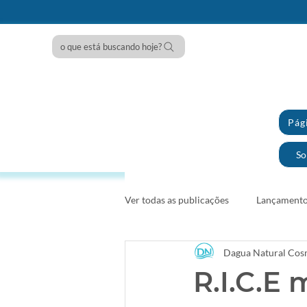
o que está buscando hoje?
Pági
So
Ver todas as publicações
Lançamento
Dagua Natural Cos
R.I.C.E