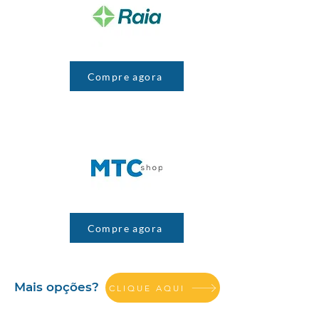
Compre agora
Compre agora
Mais opções?
CLIQUE AQUI