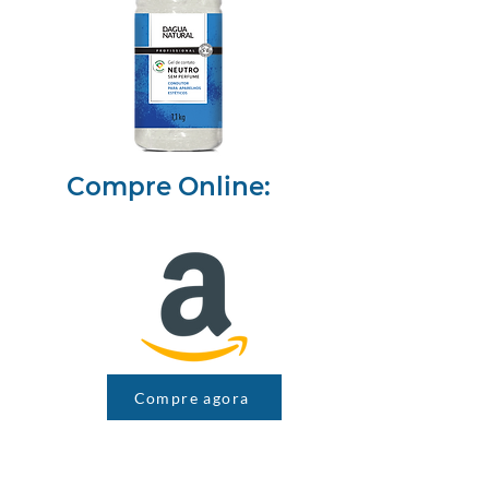
Compre Online:
Compre agora