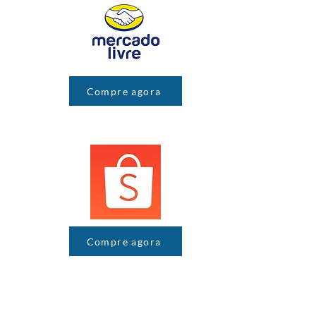
Compre agora
Compre agora