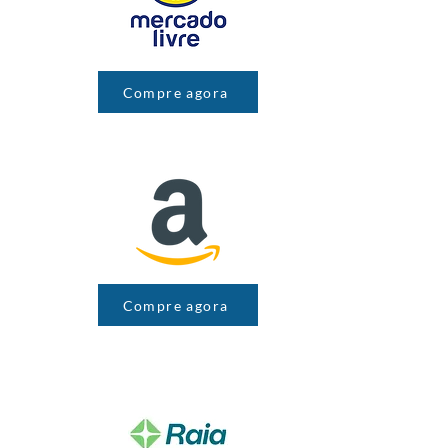
Compre agora
Compre agora