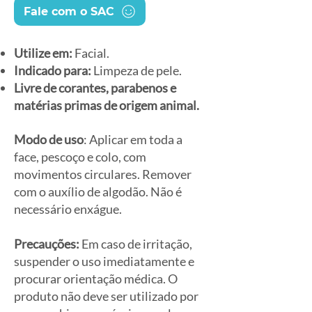
Fale com o SAC
Utilize em:
Facial.
Indicado para:
Limpeza de pele.
Livre de corantes, parabenos e
matérias primas de origem animal.
Modo de uso
: Aplicar em toda a
face, pescoço e colo, com
movimentos circulares. Remover
com o auxílio de algodão. Não é
necessário enxágue.
Precauções:
Em caso de irritação,
suspender o uso imediatamente e
procurar orientação médica. O
produto não deve ser utilizado por