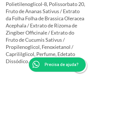
Polietilenoglicol-8, Polissorbato 20,
Fruto de Ananas Sativus / Extrato
da Folha Folha de Brassica Oleracea
Acephala / Extrato de Rizoma de
Zingiber Officinale / Extrato do
Fruto de Cucumis Sativus /
Propilenoglicol, Fenoxietanol /
Caprililglicol, Perfume, Edetato
Dissódico.
Precisa de ajuda?
Avalie 
Este 