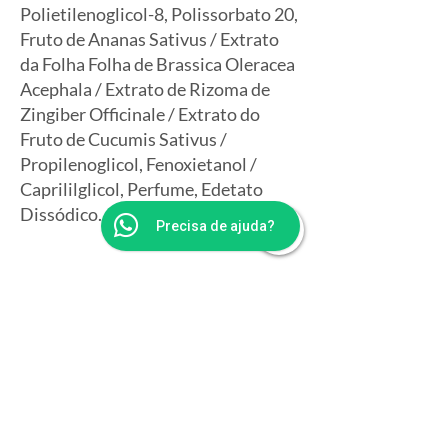
Polietilenoglicol-8, Polissorbato 20,
Fruto de Ananas Sativus / Extrato
da Folha Folha de Brassica Oleracea
Acephala / Extrato de Rizoma de
Zingiber Officinale / Extrato do
Fruto de Cucumis Sativus /
Propilenoglicol, Fenoxietanol /
Caprililglicol, Perfume, Edetato
Dissódico.
Precisa de ajuda?
Avalie 
Este 