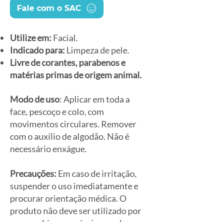
Fale com o SAC
Utilize em:
Facial.
Indicado para:
Limpeza de pele.
Livre de corantes, parabenos e
matérias primas de origem animal.
Modo de uso
: Aplicar em toda a
face, pescoço e colo, com
movimentos circulares. Remover
com o auxílio de algodão. Não é
necessário enxágue.
Precauções:
Em caso de irritação,
suspender o uso imediatamente e
procurar orientação médica. O
produto não deve ser utilizado por