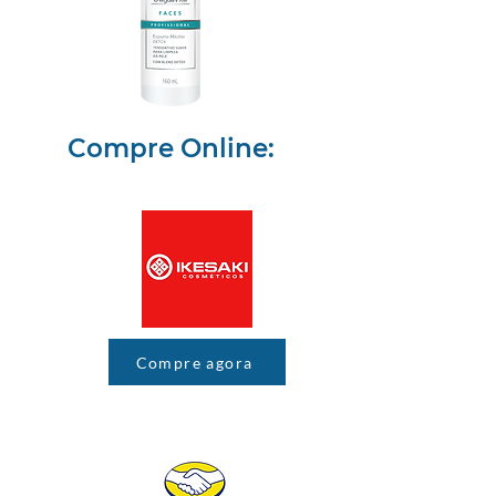
Compre Online:
Compre agora