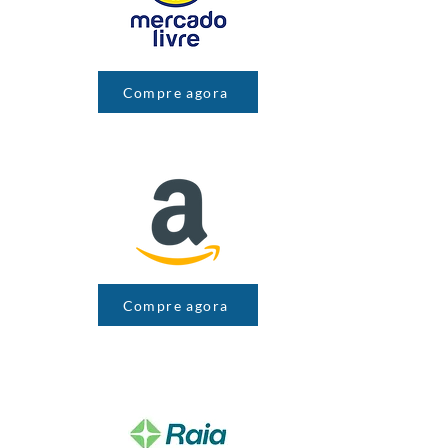
Compre agora
Compre agora