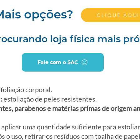
Mais opções?
CLIQUE AQUI
rocurando loja física mais pr
Fale com o SAC
foliação corporal.
:
esfoliação de peles resistentes.
ntes, parabenos e matérias primas de origem an
: aplicar uma quantidade suficiente para esfoliar
s o uso, retirar os resíduos com toalha de pape