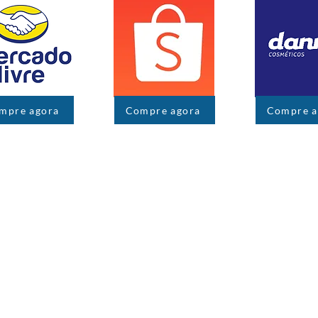
mpre agora
Compre agora
Compre a