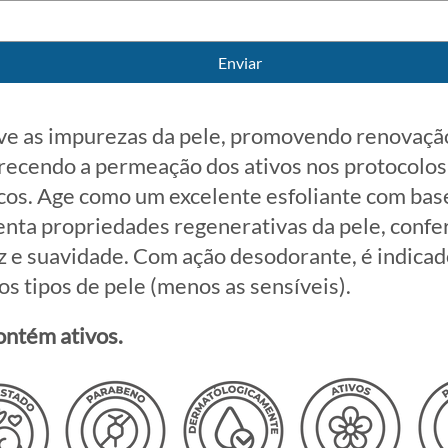
Enviar
e as impurezas da pele, promovendo renovação
recendo a permeação dos ativos nos protocolos
cos. Age como um excelente esfoliante com bas
nta propriedades regenerativas da pele, confe
 e suavidade. Com ação desodorante, é indicad
os tipos de pele (menos as sensíveis).
ontém ativos.