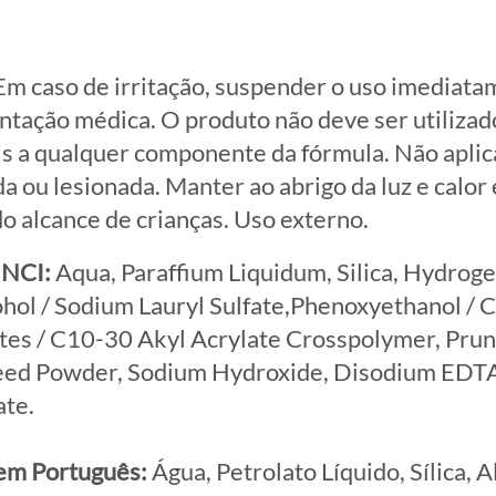
m caso de irritação, suspender o uso imediata
ntação médica. O produto não deve ser utilizad
s a qualquer componente da fórmula. Não aplica
ada ou lesionada. Manter ao abrigo da luz e calor
o alcance de crianças. Uso externo.
INCI:
Aqua, Paraffium Liquidum, Silica, Hydrog
hol / Sodium Lauryl Sulfate,Phenoxyethanol / C
ates / C10-30 Akyl Acrylate Crosspolymer, Pru
ed Powder, Sodium Hydroxide, Disodium EDTA,
ate.
em Português:
Água, Petrolato Líquido, Sílica, A