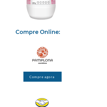
Compre Online:
Compre agora