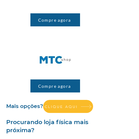
Compre agora
Compre agora
Mais opções?
CLIQUE AQUI
Procurando loja física mais
próxima?