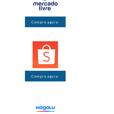
Compre agora
Compre agora