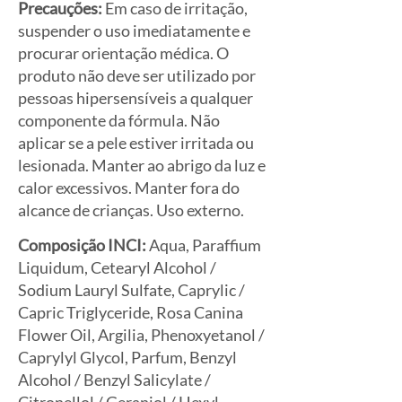
Precauções:
Em caso de irritação,
suspender o uso imediatamente e
procurar orientação médica. O
produto não deve ser utilizado por
pessoas hipersensíveis a qualquer
componente da fórmula. Não
aplicar se a pele estiver irritada ou
lesionada. Manter ao abrigo da luz e
calor excessivos. Manter fora do
alcance de crianças. Uso externo.
Composição INCI:
Aqua, Paraffium
Liquidum, Cetearyl Alcohol /
Sodium Lauryl Sulfate, Caprylic /
Capric Triglyceride, Rosa Canina
Flower Oil, Argilia, Phenoxyetanol /
Caprylyl Glycol, Parfum, Benzyl
Alcohol / Benzyl Salicylate /