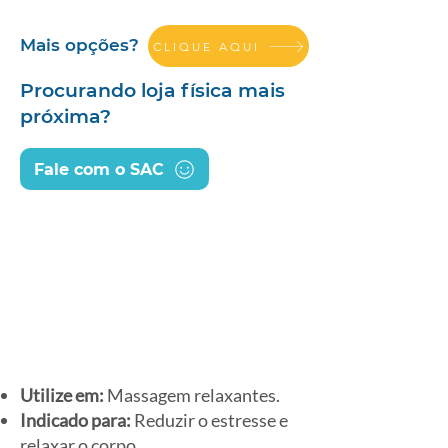
Mais opções?
CLIQUE AQUI
Procurando loja física mais
próxima?
Fale com o SAC
Utilize em:
Massagem relaxantes.
Indicado para:
Reduzir o estresse e
relaxar o corpo.