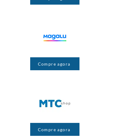
Compre agora
Compre agora