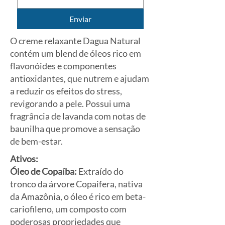
Enviar
O creme relaxante Dagua Natural
contém um blend de óleos rico em
flavonóides e componentes
antioxidantes, que nutrem e ajudam
a reduzir os efeitos do stress,
revigorando a pele. Possui uma
fragrância de lavanda com notas de
baunilha que promove a sensação
de bem-estar.
Ativos:
Óleo de Copaíba:
Extraído do
tronco da árvore Copaifera, nativa
da Amazônia, o óleo é rico em beta-
cariofileno, um composto com
poderosas propriedades que