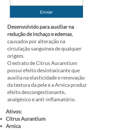
Enviar
Desenvolvido para auxiliar na
redução de inchaço e edemas
,
causados por alteração na
circulação sanguínea de qualquer
origem.
O extrato de Citrus Auramtium
possui efeito desintoxicante que
auxilia na elasticidade e renovação
da textura da pele e a Arnica produz
efeito descongestionante,
analgésico e anti-inflamatório.
Ativos:
Citrus Aurantium
Arnica