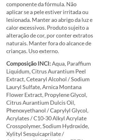
componente da fórmula. Não
aplicar se a pele estiver irritada ou
lesionada. Manter ao abrigo da luz e
calor excessivos. Produto sujeito a
alteração de cor, por conter extratos
naturais. Manter fora do alcance de
crianças. Uso externo.
Composição INCI:
Aqua, Paraffium
Liquidum, Citrus Aurantium Peel
Extract, Cetearyl Alcohol / Sodium
Lauryl Sulfate, Arnica Montana
Flower Extract, Propylene Glycol,
Citrus Aurantium Dulcis Oil,
Phenoxyethanol / Caprylyl Glycol,
Acrylates / C10-30 Alkyl Acrylate
Crosspolymer, Sodium Hydroxide,
Xylityl Sesquicaprilate /