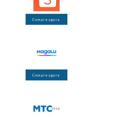
Compre agora
Compre agora