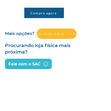
Compre agora
Mais opções?
CLIQUE AQUI
Procurando loja física mais
próxima?
Fale com o SAC