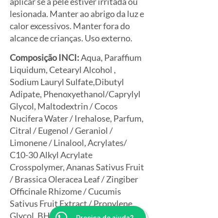
aplicar se a pele estiver irritada ou
lesionada. Manter ao abrigo da luz e
calor excessivos. Manter fora do
alcance de crianças. Uso externo.
Composição INCI:
Aqua, Paraffium
Liquidum, Cetearyl Alcohol ,
Sodium Lauryl Sulfate,Dibutyl
Adipate, Phenoxyethanol/Caprylyl
Glycol, Maltodextrin / Cocos
Nucifera Water / Irehalose, Parfum,
Citral / Eugenol / Geraniol /
Limonene / Linalool, Acrylates/
C10-30 Alkyl Acrylate
Crosspolymer, Ananas Sativus Fruit
/ Brassica Oleracea Leaf / Zingiber
Officinale Rhizome / Cucumis
Sativus Fruit Extract / Propylene
Glycol, BHT, Disodium EDTA,