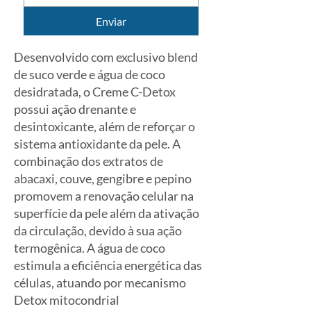
Enviar
Desenvolvido com exclusivo blend
de suco verde e água de coco
desidratada, o Creme C-Detox
possui ação drenante e
desintoxicante, além de reforçar o
sistema antioxidante da pele. A
combinação dos extratos de
abacaxi, couve, gengibre e pepino
promovem a renovação celular na
superfície da pele além da ativação
da circulação, devido à sua ação
termogênica. A água de coco
estimula a eficiência energética das
células, atuando por mecanismo
Detox mitocondrial