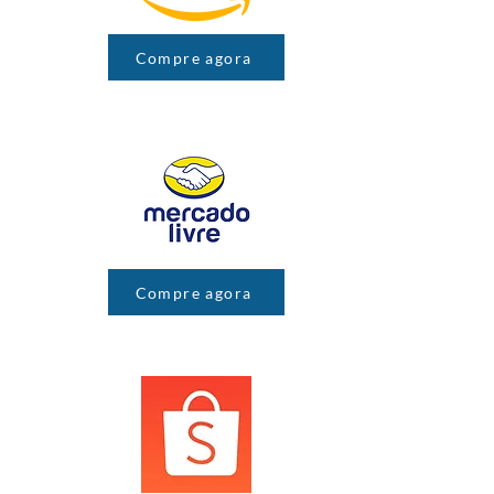
Compre agora
Compre agora