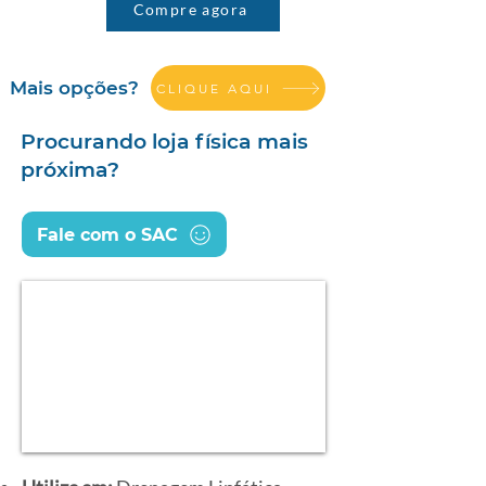
Compre agora
Mais opções?
CLIQUE AQUI
Procurando loja física mais
próxima?
Fale com o SAC