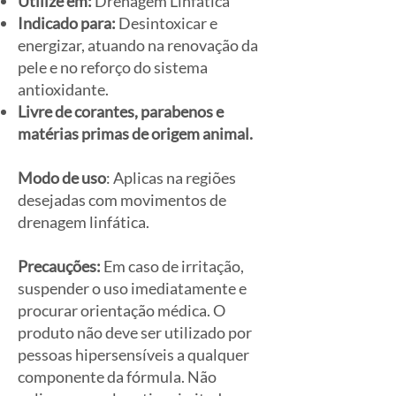
Utilize em:
Drenagem Linfática
Indicado para:
Desintoxicar e
energizar, atuando na renovação da
pele e no reforço do sistema
antioxidante.
Livre de corantes, parabenos e
matérias primas de origem animal.
Modo de uso
: Aplicas na regiões
desejadas com movimentos de
drenagem linfática.
Precauções:
Em caso de irritação,
suspender o uso imediatamente e
procurar orientação médica. O
produto não deve ser utilizado por
pessoas hipersensíveis a qualquer
componente da fórmula. Não