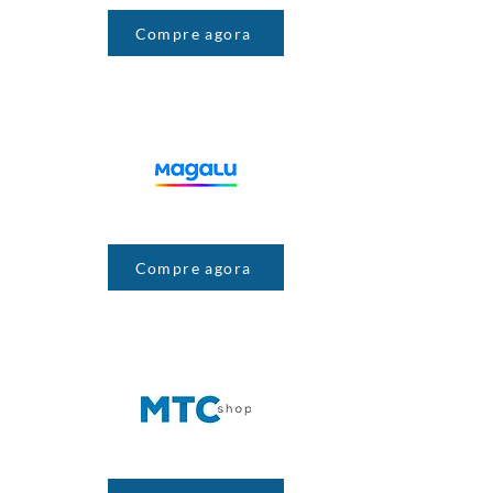
Compre agora
Compre agora